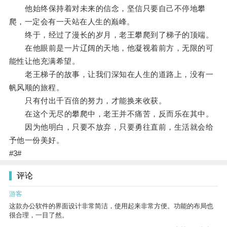
他始终保持着对未来的信念，坚信只要自己不停地攀
爬，一定会有一天站在人生的巅峰。
终于，经过了漫长的岁月，老王攀爬到了梯子的顶端。
在他眼前是一片辽阔的天地，他凝视着前方，无限的可
能性让他充满希望。
老王梯子的故事，让我们深知在人生的道路上，没有一
帆风顺的旅程。
只有付出千百倍的努力，才能换来收获。
在这个无尽的攀爬中，老王并不痛苦，反而乐在其中。
因为他明白，只要不放弃，只要勇往直前，生活就会给
予他一份美好。
#3#
评论
游客
这款办公软件的界面设计非常简洁，使用起来非常方便。功能的布局也
很合理，一目了然。