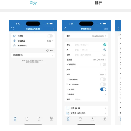
简介
排行