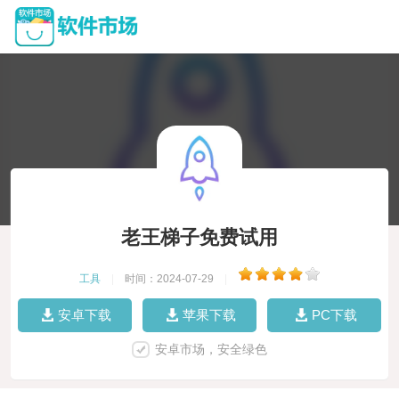
老王梯子免费试用
工具
|
时间：2024-07-29
|
安卓下载
苹果下载
PC下载
安卓市场，安全绿色