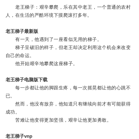
老王梯子：艰辛攀爬，乐在其中老王，一个普通的农村
人，在生活的严酷环境下摸爬滚打多年。
老王梯子最新版
有一天，他遇到了一座看似无用的梯子。
梯子呈破旧的样子，但老王却决定利用这个机会来改变
自己的命运。
他开始艰辛地攀爬这座梯子。
老王梯子电脑版下载
每一步都让他的脚跟生疼，每一次摇晃都让他的心跳不
已。
然而，他没有放弃，他知道只有继续向前才有可能获得
成功。
苦难让他变得更加坚强，艰辛让他更加勇敢。
老王梯子vnp