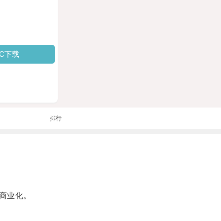
PC下载
排行
商业化。