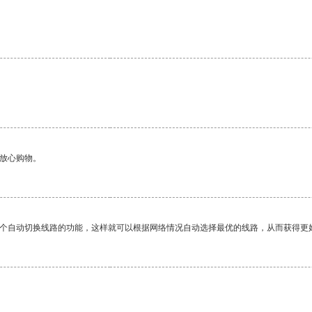
够放心购物。
一个自动切换线路的功能，这样就可以根据网络情况自动选择最优的线路，从而获得更