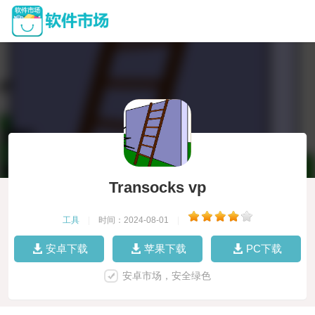
Transocks vp
工具
|
时间：2024-08-01
|
安卓下载
苹果下载
PC下载
安卓市场，安全绿色