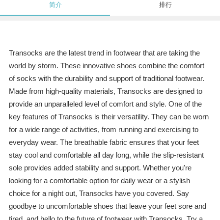
简介
排行
Transocks are the latest trend in footwear that are taking the
world by storm. These innovative shoes combine the comfort
of socks with the durability and support of traditional footwear.
Made from high-quality materials, Transocks are designed to
provide an unparalleled level of comfort and style. One of the
key features of Transocks is their versatility. They can be worn
for a wide range of activities, from running and exercising to
everyday wear. The breathable fabric ensures that your feet
stay cool and comfortable all day long, while the slip-resistant
sole provides added stability and support. Whether you're
looking for a comfortable option for daily wear or a stylish
choice for a night out, Transocks have you covered. Say
goodbye to uncomfortable shoes that leave your feet sore and
tired, and hello to the future of footwear with Transocks. Try a