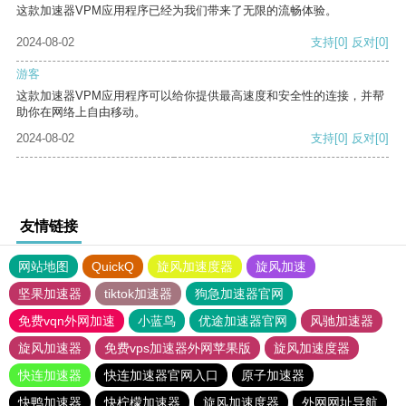
这款加速器VPM应用程序已经为我们带来了无限的流畅体验。
2024-08-02
支持
[0]
反对
[0]
游客
这款加速器VPM应用程序可以给你提供最高速度和安全性的连接，并帮
助你在网络上自由移动。
2024-08-02
支持
[0]
反对
[0]
友情链接
网站地图
QuickQ
旋风加速度器
旋风加速
坚果加速器
tiktok加速器
狗急加速器官网
免费vqn外网加速
小蓝鸟
优途加速器官网
风驰加速器
旋风加速器
免费vps加速器外网苹果版
旋风加速度器
快连加速器
快连加速器官网入口
原子加速器
快鸭加速器
快柠檬加速器
旋风加速度器
外网网址导航