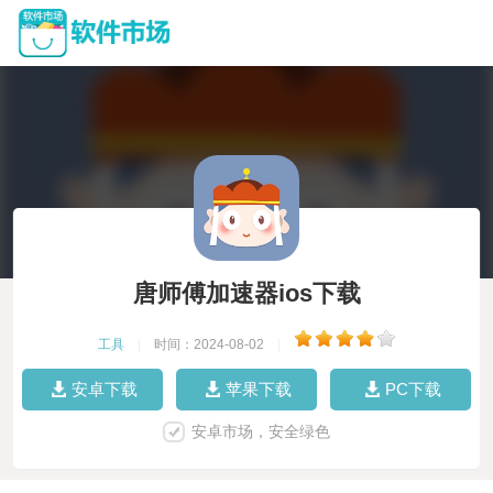
唐师傅加速器ios下载
工具
|
时间：2024-08-02
|
安卓下载
苹果下载
PC下载
安卓市场，安全绿色