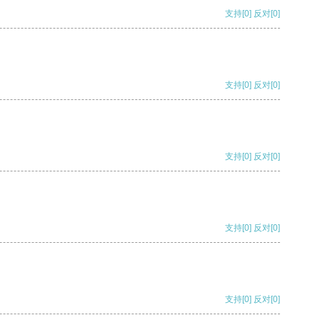
支持
[0]
反对
[0]
支持
[0]
反对
[0]
支持
[0]
反对
[0]
支持
[0]
反对
[0]
支持
[0]
反对
[0]