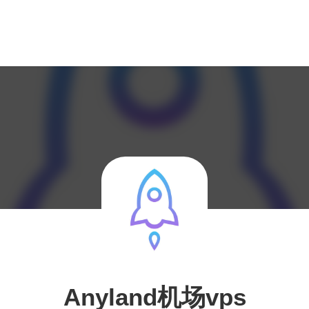
Anyland机场vps