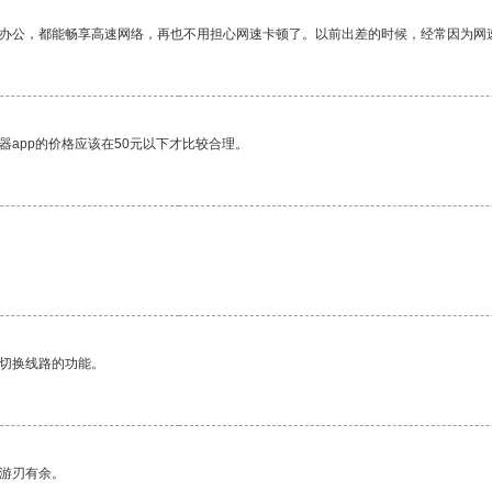
作办公，都能畅享高速网络，再也不用担心网速卡顿了。以前出差的时候，经常因为网
器app的价格应该在50元以下才比较合理。
动切换线路的功能。
中游刃有余。