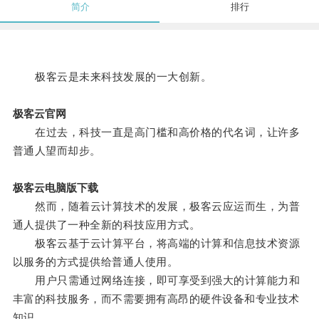
简介
排行
极客云是未来科技发展的一大创新。
极客云官网
在过去，科技一直是高门槛和高价格的代名词，让许多
普通人望而却步。
极客云电脑版下载
然而，随着云计算技术的发展，极客云应运而生，为普
通人提供了一种全新的科技应用方式。
极客云基于云计算平台，将高端的计算和信息技术资源
以服务的方式提供给普通人使用。
用户只需通过网络连接，即可享受到强大的计算能力和
丰富的科技服务，而不需要拥有高昂的硬件设备和专业技术
知识。