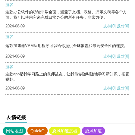
游客
这款办公软件的功能非常全面，涵盖了文档、表格、演示文稿等各个方
面。我可以使用它来完成日常办公的所有任务，非常方便。
2024-08-09
支持
[0]
反对
[0]
游客
这款加速器VPM应用程序可以给你提供全球覆盖和最高安全性的连接。
2024-08-09
支持
[0]
反对
[0]
游客
这款app是我学习路上的良师益友，让我能够随时随地学习新知识，拓宽
视野。
2024-08-09
支持
[0]
反对
[0]
友情链接
网站地图
QuickQ
旋风加速度器
旋风加速