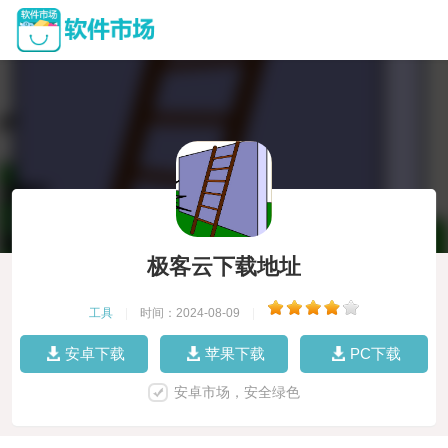
极客云下载地址
工具
|
时间：2024-08-09
|
安卓下载
苹果下载
PC下载
安卓市场，安全绿色