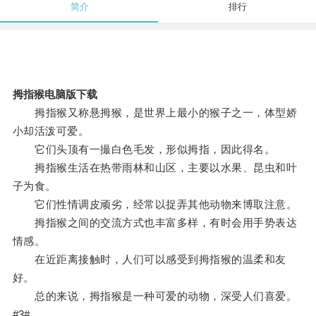
简介
排行
拇指猴电脑版下载
拇指猴又称悬拇猴，是世界上最小的猴子之一，体型娇
小却活泼可爱。
它们头顶有一撮白色毛发，形似拇指，因此得名。
拇指猴生活在热带雨林和山区，主要以水果、昆虫和叶
子为食。
它们性情调皮顽劣，经常以捉弄其他动物来博取注意。
拇指猴之间的交流方式也丰富多样，有时会用手势表达
情感。
在近距离接触时，人们可以感受到拇指猴的温柔和友
好。
总的来说，拇指猴是一种可爱的动物，深受人们喜爱。
#3#