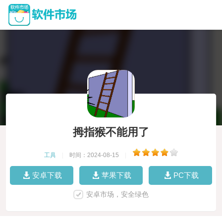
拇指猴不能用了
工具
|
时间：2024-08-15
|
安卓下载
苹果下载
PC下载
安卓市场，安全绿色