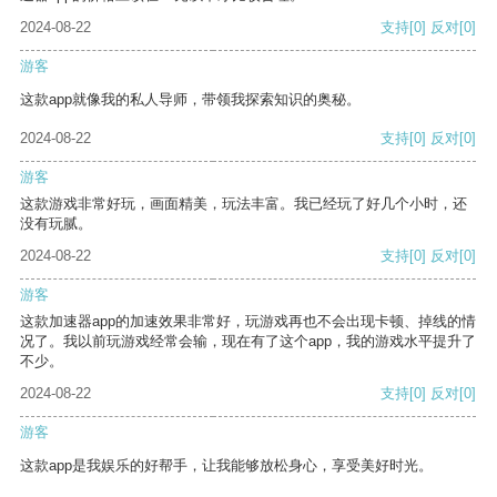
2024-08-22
支持
[0]
反对
[0]
游客
这款app就像我的私人导师，带领我探索知识的奥秘。
2024-08-22
支持
[0]
反对
[0]
游客
这款游戏非常好玩，画面精美，玩法丰富。我已经玩了好几个小时，还
没有玩腻。
2024-08-22
支持
[0]
反对
[0]
游客
这款加速器app的加速效果非常好，玩游戏再也不会出现卡顿、掉线的情
况了。我以前玩游戏经常会输，现在有了这个app，我的游戏水平提升了
不少。
2024-08-22
支持
[0]
反对
[0]
游客
这款app是我娱乐的好帮手，让我能够放松身心，享受美好时光。