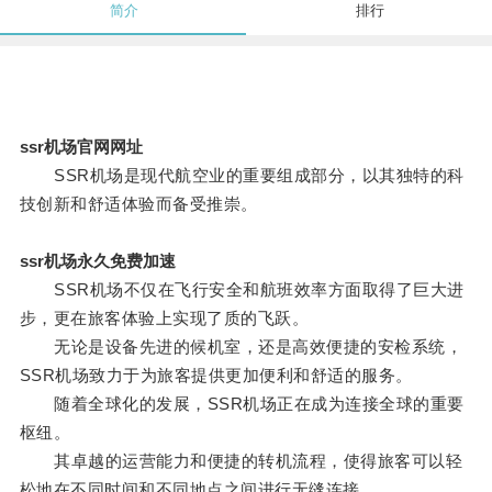
简介
排行
ssr机场官网网址
SSR机场是现代航空业的重要组成部分，以其独特的科
技创新和舒适体验而备受推崇。
ssr机场永久免费加速
SSR机场不仅在飞行安全和航班效率方面取得了巨大进
步，更在旅客体验上实现了质的飞跃。
无论是设备先进的候机室，还是高效便捷的安检系统，
SSR机场致力于为旅客提供更加便利和舒适的服务。
随着全球化的发展，SSR机场正在成为连接全球的重要
枢纽。
其卓越的运营能力和便捷的转机流程，使得旅客可以轻
松地在不同时间和不同地点之间进行无缝连接。