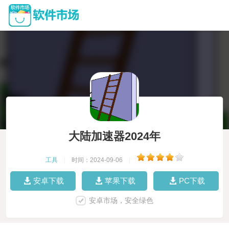
大陆加速器2024年
工具
|
时间：2024-09-06
|
安卓下载
苹果下载
PC下载
安卓市场，安全绿色