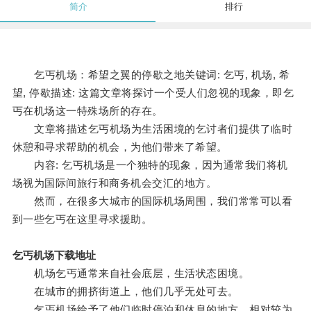
简介
排行
乞丐机场：希望之翼的停歇之地关键词: 乞丐, 机场, 希
望, 停歇描述: 这篇文章将探讨一个受人们忽视的现象，即乞
丐在机场这一特殊场所的存在。
文章将描述乞丐机场为生活困境的乞讨者们提供了临时
休憩和寻求帮助的机会，为他们带来了希望。
内容: 乞丐机场是一个独特的现象，因为通常我们将机
场视为国际间旅行和商务机会交汇的地方。
然而，在很多大城市的国际机场周围，我们常常可以看
到一些乞丐在这里寻求援助。
乞丐机场下载地址
机场乞丐通常来自社会底层，生活状态困境。
在城市的拥挤街道上，他们几乎无处可去。
乞丐机场给予了他们临时停泊和休息的地方，相对较为