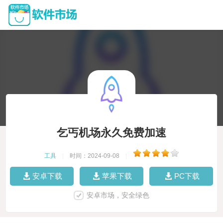
乞丐机场永久免费加速
工具
|
时间：2024-09-08
|
安卓下载
苹果下载
PC下载
安卓市场，安全绿色