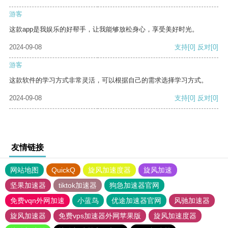
游客
这款app是我娱乐的好帮手，让我能够放松身心，享受美好时光。
2024-09-08
支持
[0]
反对
[0]
游客
这款软件的学习方式非常灵活，可以根据自己的需求选择学习方式。
2024-09-08
支持
[0]
反对
[0]
友情链接
网站地图
QuickQ
旋风加速度器
旋风加速
坚果加速器
tiktok加速器
狗急加速器官网
免费vqn外网加速
小蓝鸟
优途加速器官网
风驰加速器
旋风加速器
免费vps加速器外网苹果版
旋风加速度器