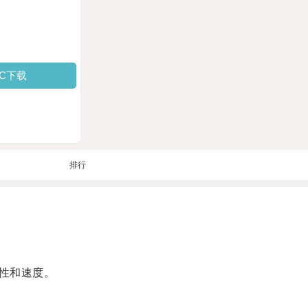
PC下载
排行
性和速度。