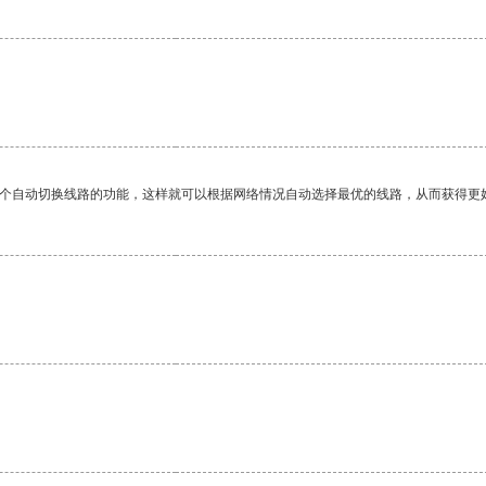
一个自动切换线路的功能，这样就可以根据网络情况自动选择最优的线路，从而获得更