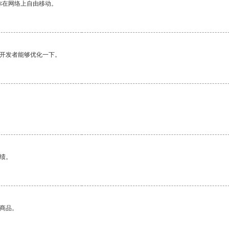
你在网络上自由移动。
望开发者能够优化一下。
。
绩。
的商品。