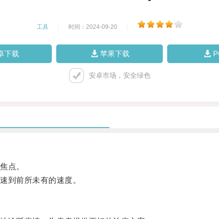
工具
|
时间：2024-09-20
|
卓下载
苹果下载
安卓市场，安全绿色
焦点。
速到前所未有的速度。