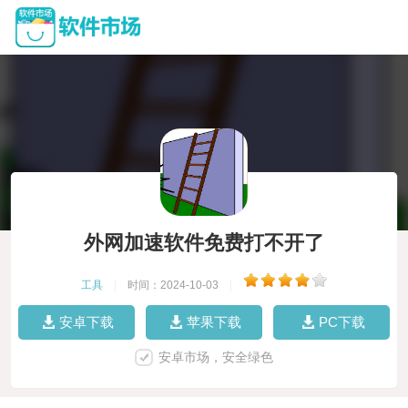
外网加速软件免费打不开了
工具
|
时间：2024-10-03
|
安卓下载
苹果下载
PC下载
安卓市场，安全绿色