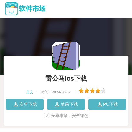
雷公马ios下载
工具
|
时间：2024-10-09
|
安卓下载
苹果下载
PC下载
安卓市场，安全绿色