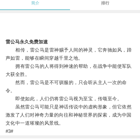
简介
排行
雷公马永久免费加速
相传，雷公马是雷神赐予人间的神灵，它奔驰如风，蹄
声如雷，能够在瞬间穿越千里之地。
拥有雷公马的人将得到神速的帮助，在战争中能使军队
大获全胜。
然而，雷公马是不可驯服的，只会听从主人一次的命
令。
即使如此，人们仍将雷公马视为至宝，传颂至今。
虽然雷公马可能只是神话传说中的虚构形象，但它依然
激发了人们对神奇力量的向往和神秘世界的探索，成为中国
文化中一道璀璨的风景线。
#3#