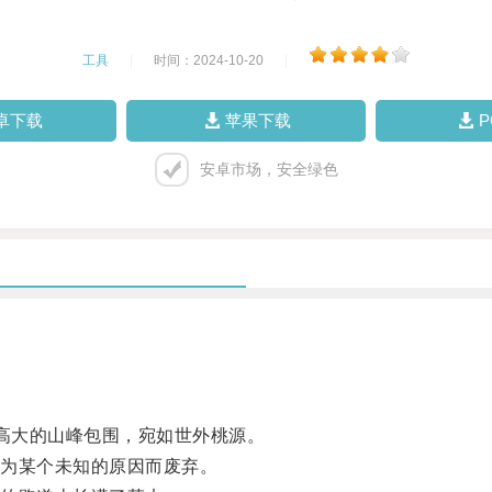
工具
|
时间：2024-10-20
|
卓下载
苹果下载
安卓市场，安全绿色
被高大的山峰包围，宛如世外桃源。
为某个未知的原因而废弃。