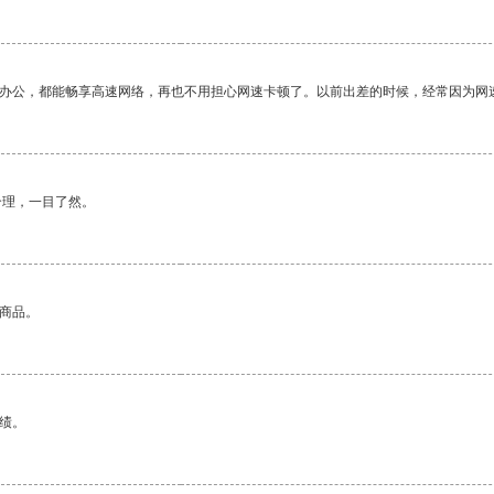
作办公，都能畅享高速网络，再也不用担心网速卡顿了。以前出差的时候，经常因为网
合理，一目了然。
的商品。
绩。