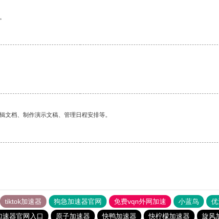
。
编辑文档、制作演示文稿、管理日程安排等。
tiktok加速器
狗急加速器官网
免费vqn外网加速
小蓝鸟
优
加速器官网入口
原子加速器
快鸭加速器
快柠檬加速器
旋风