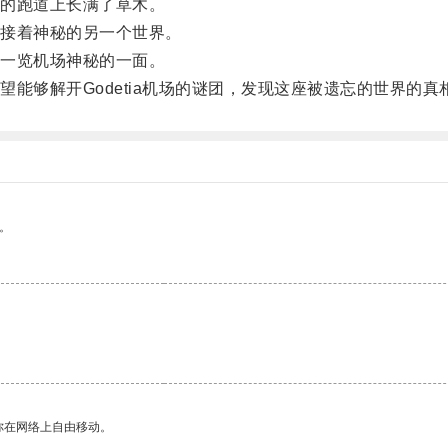
的跑道上长满了草木。
接着神秘的另一个世界。
一览机场神秘的一面。
够解开Godetia机场的谜团，发现这座被遗忘的世界的真
。
你在网络上自由移动。