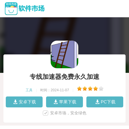
专线加速器免费永久加速
工具
|
时间：2024-11-07
|
安卓下载
苹果下载
PC下载
安卓市场，安全绿色