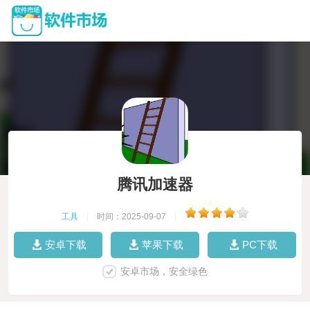
腾讯加速器
工具
|
时间：2025-09-07
|
安卓下载
苹果下载
PC下载
安卓市场，安全绿色