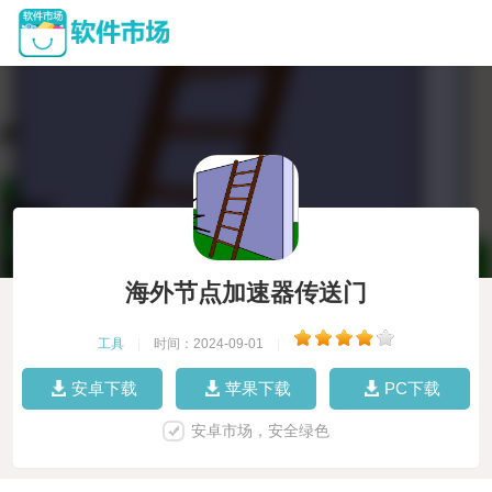
海外节点加速器传送门
工具
|
时间：2024-09-01
|
安卓下载
苹果下载
PC下载
安卓市场，安全绿色