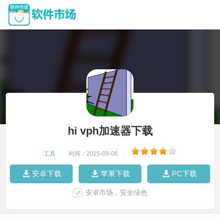
hi vph加速器下载
工具
|
时间：2025-09-06
|
安卓下载
苹果下载
PC下载
安卓市场，安全绿色